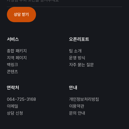
상담 받기
서비스
오픈리포트
종합 패키지
팀 소개
지역 페이지
운영 방식
백링크
자주 묻는 질문
콘텐츠
연락처
안내
064-725-3168
개인정보처리방침
이메일
이용약관
상담 신청
문의 안내