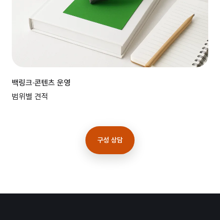
백링크·콘텐츠 운영
범위별 견적
구성 상담