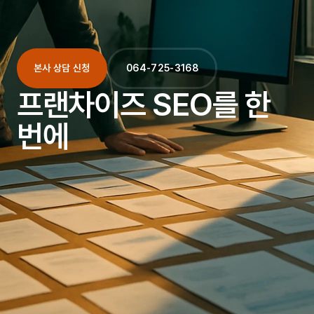
본사 상담 신청
064-725-3168
프랜차이즈 SEO를 한
번에